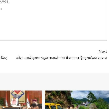
06991
m
Next
े लिए
कोटा- लार्ड कृष्णा स्कूल तानाजी नगर में सनातन हिन्दू सम्मेलन सम्पन्न