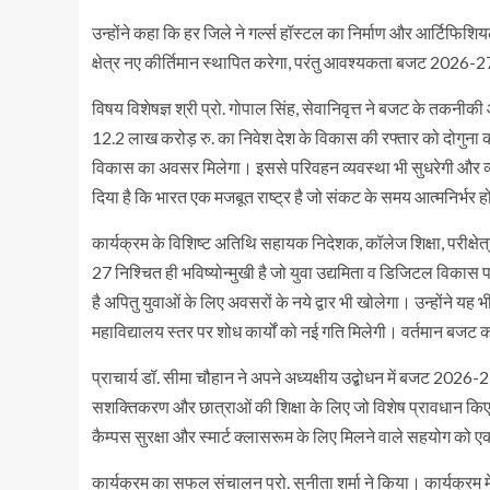
उन्होंने कहा कि हर जिले ने गर्ल्स हॉस्टल का निर्माण और आर्टिफिशियल
क्षेत्र नए कीर्तिमान स्थापित करेगा, परंतु आवश्यकता बजट 2026-27 
विषय विशेषज्ञ श्री प्रो. गोपाल सिंह, सेवानिवृत्त ने बजट के तकनीक
12.2 लाख करोड़ रु. का निवेश देश के विकास की रफ्तार को दोगुना क
विकास का अवसर मिलेगा। इससे परिवहन व्यवस्था भी सुधरेगी और व्य
दिया है कि भारत एक मजबूत राष्ट्र है जो संकट के समय आत्मनिर्भर ह
कार्यक्रम के विशिष्ट अतिथि सहायक निदेशक, कॉलेज शिक्षा, परीक्षे
27 निश्चित ही भविष्योन्मुखी है जो युवा उद्यमिता व डिजिटल वि
है अपितु युवाओं के लिए अवसरों के नये द्वार भी खोलेगा। उन्होंने यह भ
महाविद्यालय स्तर पर शोध कार्यों को नई गति मिलेगी। वर्तमान बजट का उद्
प्राचार्य डॉ. सीमा चौहान ने अपने अध्यक्षीय उद्बोधन में बजट 202
सशक्तिकरण और छात्राओं की शिक्षा के लिए जो विशेष प्रावधान किए गय
कैम्पस सुरक्षा और स्मार्ट क्लासरूम के लिए मिलने वाले सहयोग को 
कार्यक्रम का सफल संचालन प्रो. सुनीता शर्मा ने किया। कार्यक्रम में श्र