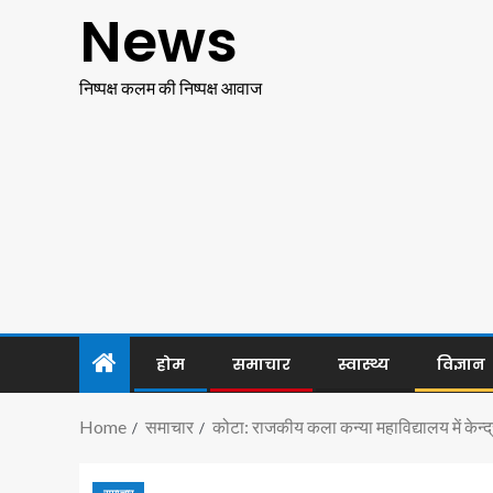
News
निष्पक्ष कलम की निष्पक्ष आवाज
होम
समाचार
स्वास्थ्य
विज्ञान
Home
समाचार
कोटा: राजकीय कला कन्या महाविद्यालय में के