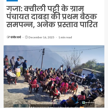
गजा: क्वीली पट्टी के ग्राम
पंचायत दाबडा की प्रथम बैठक
समपन्न, अनेक प्रस्ताव पारित
संजीव शर्मा
December 16, 2025
1 min read