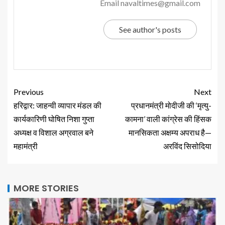
Email navaltimes@gmail.com
See author's posts
Previous
Next
हरिद्वार: जाहन्वी व्यापार मंडल की
प्रधानमंत्री मोदीजी की ‘मृत्यु-
कार्यकारिणी घोषित निशा गुप्ता
कामना’ वाली कांग्रेस की हिंसक
अध्यक्ष व विशाल अग्रवाल बने
मानसिकता अक्षम्य अपराध है—
महामंत्री
अरविंद सिसोदिया
MORE STORIES