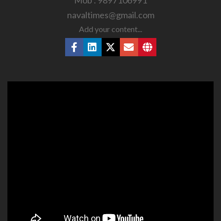
Mob : 9897106991
navaltimes@gmail.com
Add your content...