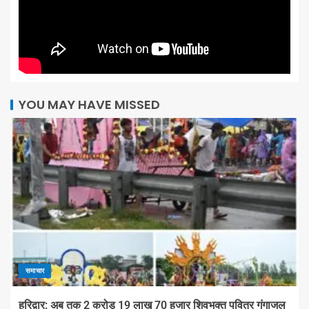
YOU MAY HAVE MISSED
समाचार
हरिद्वार: अब तक 2 करोड़ 19 लाख 70 हजार शिवभक्त पवित्र गंगाजल