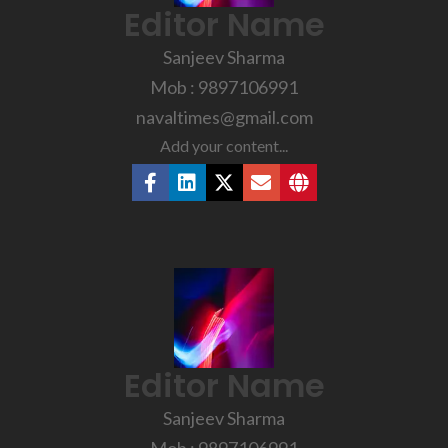
Editor Name
Sanjeev Sharma
Mob : 9897106991
navaltimes@gmail.com
Add your content...
Editor Name
Sanjeev Sharma