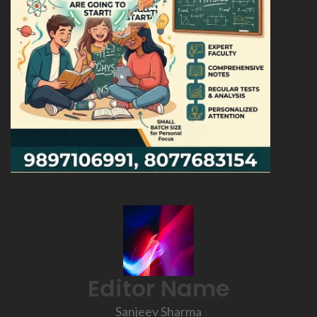
Editor Name
Sanjeev Sharma