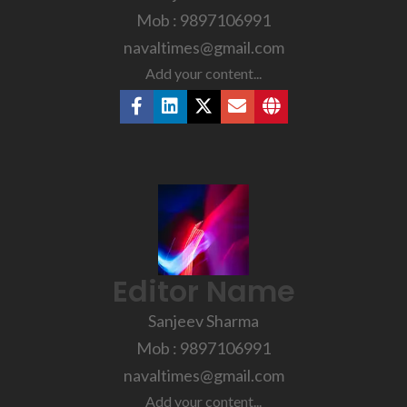
Mob : 9897106991
navaltimes@gmail.com
Add your content...
Editor Name
Sanjeev Sharma
Mob : 9897106991
navaltimes@gmail.com
Add your content...