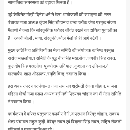
सामाजिक समरसता को बढ़ावा मिलता है।
पूर्व कैबिनेट मंत्री दिनेश धनै ने मेला आयोजकों की सराहना की, नगर
पंचायत गजा अध्यक्ष कुंवर सिंह चौहान व चम्बा ब्लॉक जेष्ठ प्रमुख संजय
मैठाणी ने कहा कि सांस्कृतिक धरोहर जीवंत रखने का दायित्व युवाओं का
है। अपनी बोली , भाषा, संस्कृति, थौल मेलों से ही आगे बढेगी।
मुख्य अतिथि व अतिथियों का मेला समिति की संयोजक कनिष्ठ प्रमुख
सरोज मखलोगा,व समिति के युद्ध बीर सिंह मखलोगा, जगबीर सिंह रावत,
कुलदीप सिंह मखलोगा, पुरुषोत्तम उनियाल, कुशला नंद उनियाल,ने
माल्यार्पण, शाल ओढाकर, स्मृति चिन्ह्, स्वागत किया।
इस अवसर पर नगर पंचायत गजा सभासद श्रीमती रंजना चौहान, भाजपा
महिला मोर्चा गजा मंडल अध्यक्ष श्रीमती प्रियंका चौहान का भी मेला समिति
ने स्वागत किया।
कार्यक्रम में वरिष्ठ पत्रकार बलबीर नेगी, व प्रधान बिरेंद्र चौहान, सदस्य
क्षेत्र पंचायत राहुल कुठ्ठी, देवेंद्र रावत एवं बिक्रम सिंह रावत, सहित सैकड़ों
महिलाएं व पुरुष उपस्थित रहे।