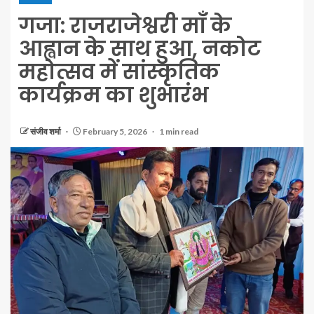
गजा: राजराजेश्वरी माँ के
आह्वान के साथ हुआ, नकोट
महोत्सव में सांस्कृतिक
कार्यक्रम का शुभारंभ
संजीव शर्मा
February 5, 2026
1 min read