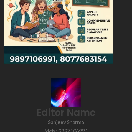
Editor Name
Sanjeev Sharma
Mob : 9897106991