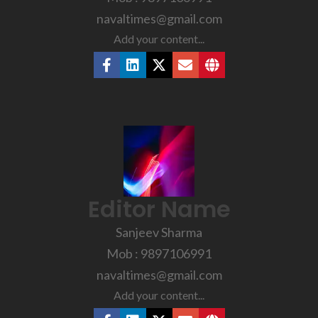
navaltimes@gmail.com
Add your content...
Editor Name
Sanjeev Sharma
Mob : 9897106991
navaltimes@gmail.com
Add your content...