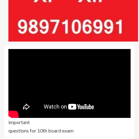
important
questions for 10th board exam