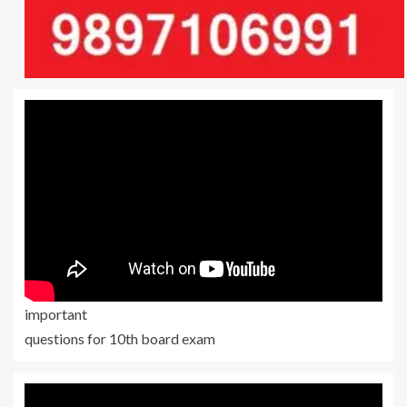
important
questions for 10th board exam