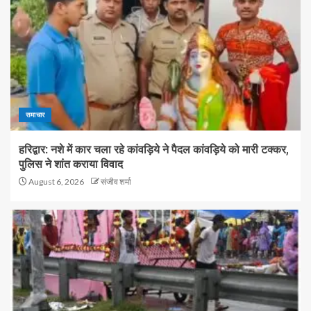
समाचार
हरिद्वार: नशे में कार चला रहे कांवड़िये ने पैदल कांवड़िये को मारी टक्कर,
पुलिस ने शांत कराया विवाद
August 6, 2026
संजीव शर्मा