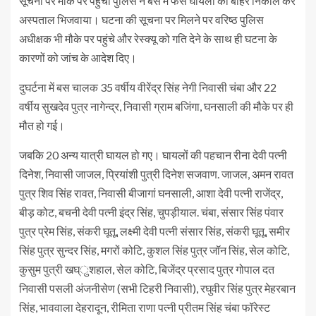
सूचना पर मौके पर पहुंची पुलिस ने बस में फंसे घायलों को बाहर निकाल कर
अस्पताल भिजवाया। घटना की सूचना पर मिलने पर वरिष्ठ पुलिस
अधीक्षक भी मौके पर पहुंचे और रेस्क्यू को गति देने के साथ ही घटना के
कारणों को जांच के आदेश दिए।
दुघर्टना में बस चालक 35 वर्षीय वीरेंद्र सिंह नेगी निवासी चंबा और 22
वर्षीय सुखदेव पुत्र नागेन्द्र, निवासी ग्राम बजिंगा, घनसाली की मौके पर ही
मौत हो गई।
जबकि 20 अन्य यात्री घायल हो गए। घायलों की पहचान रीना देवी पत्नी
दिनेश, निवासी जाजल, प्रियांशी पुत्री दिनेश सजवाण. जाजल, अमन रावत
पुत्र शिव सिंह रावत, निवासी बीजागां घनसाली, आशा देवी पत्नी राजेंद्र,
बीड़ कोट, बचनी देवी पत्नी इंद्र सिंह, चुपड़ीयाल. चंबा, संसार सिंह पंवार
पुत्र प्रेम सिंह, संकरी घूतू, लक्ष्मी देवी पत्नी संसार सिंह, संकरी घूतू, समीर
सिंह पुत्र सुन्दर सिंह, मगरों कोटि, कुशल सिंह पुत्र जॉन सिंह, सेल कोटि,
कुसुम पुत्री खघ्ुशहाल, सेल कोटि, बिजेंद्र प्रसाद पुत्र गोपाल दत
निवासी पसली अंजनीसेण (सभी टिहरी निवासी), रघुवीर सिंह पुत्र मेहरबान
सिंह, भाववाला देहरादून, रीमिता राणा पत्नी प्रीतम सिंह चंबा फॉरेस्ट