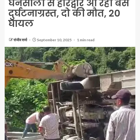
घनसाली से हरिद्वार आ रही बस
दुर्घटनाग्रस्त, दो की मौत, 20
घायल
संजीव शर्मा
September 10, 2025
1 min read