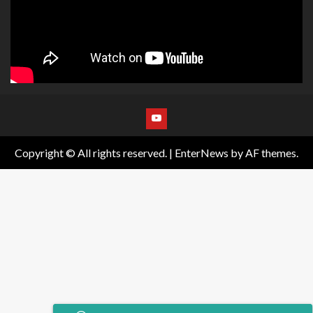
Copyright © All rights reserved.
|
EnterNews
by AF themes.