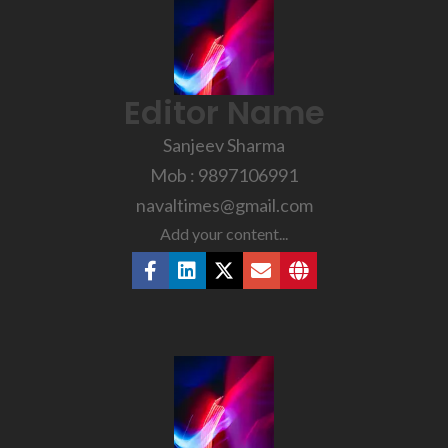
Editor Name
Sanjeev Sharma
Mob : 9897106991
navaltimes@gmail.com
Add your content...