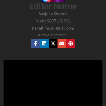
Editor Name
Sanjeev Sharma
Mob : 9897106991
navaltimes@gmail.com
Add your content...