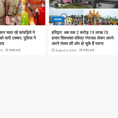
समाचार
ं कार चला रहे कांवड़िये ने
हरिद्वार: अब तक 2 करोड़ 19 लाख 70
 को मारी टक्कर, पुलिस ने
हजार शिवभक्त पवित्र गंगाजल लेकर अपने-
वाद
अपने गंतव्य की ओर हो चुके हैं रवाना
26
संजीव शर्मा
August 6, 2026
संजीव शर्मा