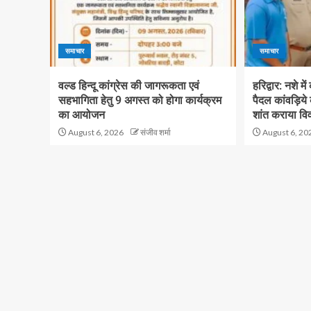
समाचार
समाचार
वल्ड हिन्दू कांग्रेस की जागरूकता एवं
हरिद्वार: नशे मे
सहभागिता हेतु 9 अगस्त को होगा कार्यक्रम
पैदल कांवड़िये
का आयोजन
शांत कराया वि
August 6, 2026
संजीव शर्मा
August 6, 20