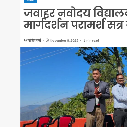
समाचार
जवाहर नवोदय विद्यालय
मार्गदर्शन परामर्श स
संजीव शर्मा
November 8, 2025
1 min read