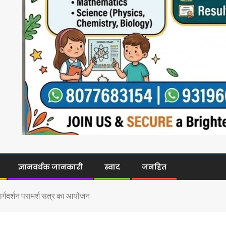
ज्ञानवर्धक जानकारी
स्वाद
जनहित
ार्गदर्शन परामर्श सत्र का आयोजन