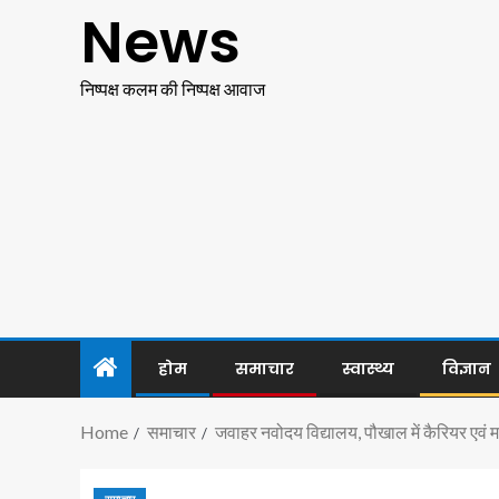
News
निष्पक्ष कलम की निष्पक्ष आवाज
होम
समाचार
स्वास्थ्य
विज्ञान
Home
समाचार
जवाहर नवोदय विद्यालय, पौखाल में कैरियर एवं म