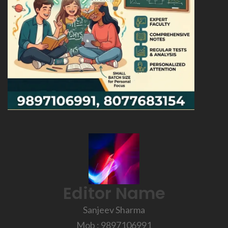
Editor Name
Sanjeev Sharma
Mob : 9897106991