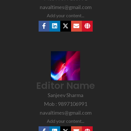
navaltimes@gmail.com
Add your content...
Editor Name
Sanjeev Sharma
Mob : 9897106991
navaltimes@gmail.com
Add your content...