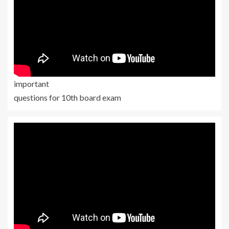
important
questions for 10th board exam