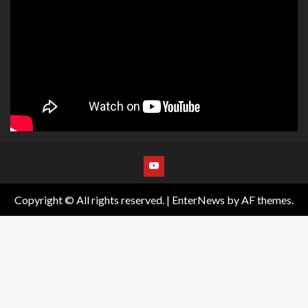
Copyright © All rights reserved.
|
EnterNews
by AF themes.