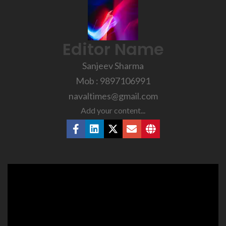
Editor Name
Sanjeev Sharma
Mob : 9897106991
navaltimes@gmail.com
Add your content...