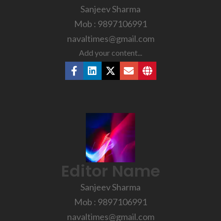
Sanjeev Sharma
Mob : 9897106991
navaltimes@gmail.com
Add your content...
Editor Name
Sanjeev Sharma
Mob : 9897106991
navaltimes@gmail.com