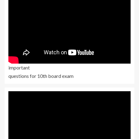
important
questions for 10th board exam