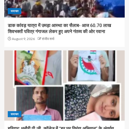
समाचार
डाक कांवड़ यात्रा में उमड़ा आस्था का सैलाब- आज 60.70 लाख
शिवभक्तों पवित्र गंगाजल लेकर हुए अपने गंतव्य की ओर रवाना
August 9, 2026
संजीव शर्मा
समाचार
हरिद्वार: धनौरी पी.जी. कॉलेज में “हर घर तिरंगा अभियान” के अंतर्गत