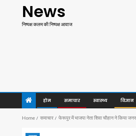
News
निष्पक्ष कलम की निष्पक्ष आवाज
होम
समाचार
स्वास्थ्य
विज्ञान
Home
समाचार
फेरूपुर में भाजपा नेता शिवा चौहान ने किया जनसं