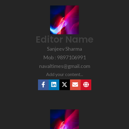
Editor Name
Sanjeev Sharma
Mob : 9897106991
navaltimes@gmail.com
Add your content...