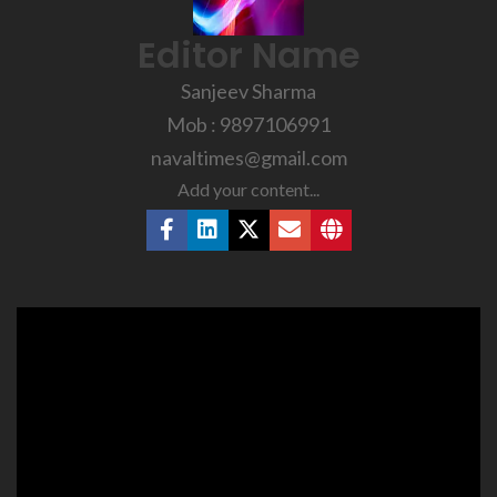
Editor Name
Sanjeev Sharma
Mob : 9897106991
navaltimes@gmail.com
Add your content...