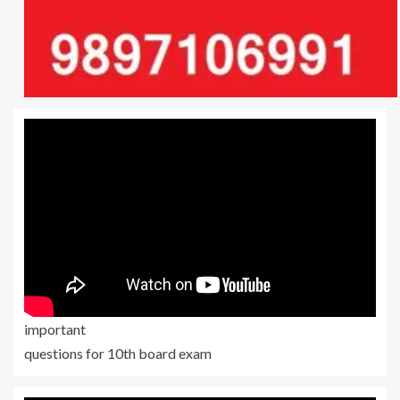
important
questions for 10th board exam