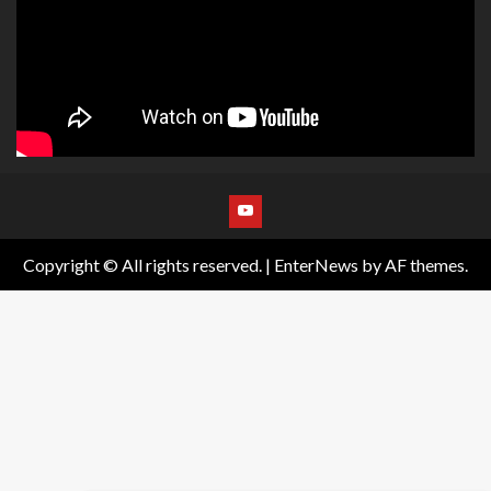
Copyright © All rights reserved.
|
EnterNews
by AF themes.