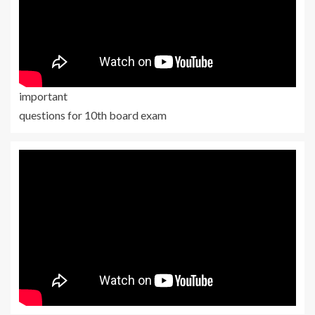
important
questions for 10th board exam