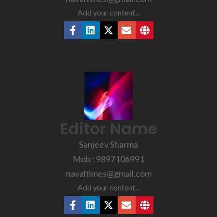
Add your content...
Editor Name
Sanjeev Sharma
Mob : 9897106991
navaltimes@gmail.com
Add your content...