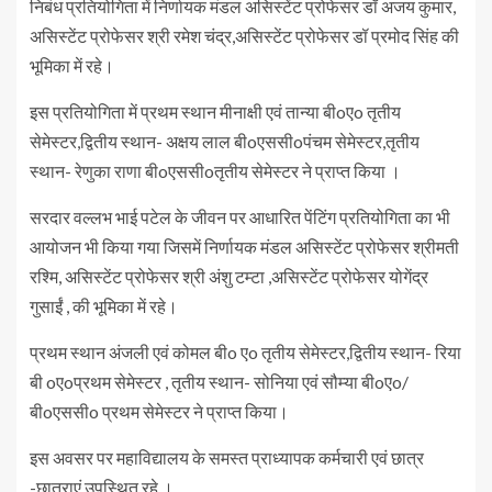
निबंध प्रतियोगिता में निर्णायक मंडल असिस्टेंट प्रोफेसर डॉ अजय कुमार,
असिस्टेंट प्रोफेसर श्री रमेश चंद्र,असिस्टेंट प्रोफेसर डॉ प्रमोद सिंह की
भूमिका में रहे।
इस प्रतियोगिता में प्रथम स्थान मीनाक्षी एवं तान्या बीoएo तृतीय
सेमेस्टर,द्वितीय स्थान- अक्षय लाल बीoएससीoपंचम सेमेस्टर,तृतीय
स्थान- रेणुका राणा बीoएससीoतृतीय सेमेस्टर ने प्राप्त किया ।
सरदार वल्लभ भाई पटेल के जीवन पर आधारित पेंटिंग प्रतियोगिता का भी
आयोजन भी किया गया जिसमें निर्णायक मंडल असिस्टेंट प्रोफेसर श्रीमती
रश्मि, असिस्टेंट प्रोफेसर श्री अंशु टम्टा ,असिस्टेंट प्रोफेसर योगेंद्र
गुसाईं , की भूमिका में रहे।
प्रथम स्थान अंजली एवं कोमल बीo एo तृतीय सेमेस्टर,द्वितीय स्थान- रिया
बी oएoप्रथम सेमेस्टर , तृतीय स्थान- सोनिया एवं सौम्या बीoएo/
बीoएससीo प्रथम सेमेस्टर ने प्राप्त किया।
इस अवसर पर महाविद्यालय के समस्त प्राध्यापक कर्मचारी एवं छात्र
-छात्राएं उपस्थित रहे ।