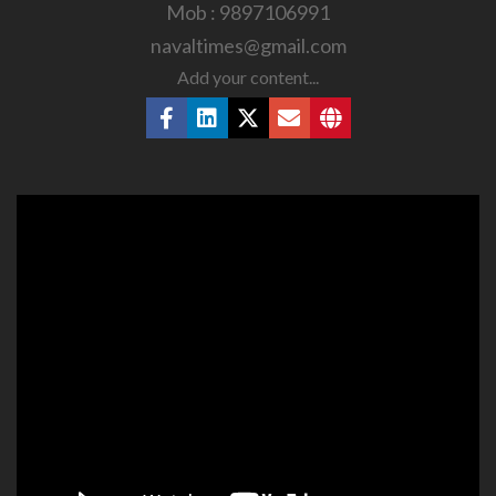
Mob : 9897106991
navaltimes@gmail.com
Add your content...