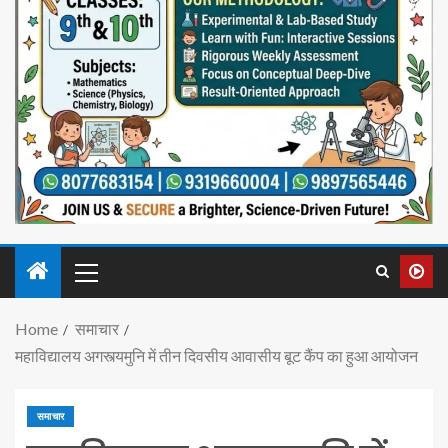
Home
समाचार
महाविद्यालय अगस्त्यमुनि में तीन दिवसीय आवासीय बूट कैंप का हुआ आयोजन
समाचार