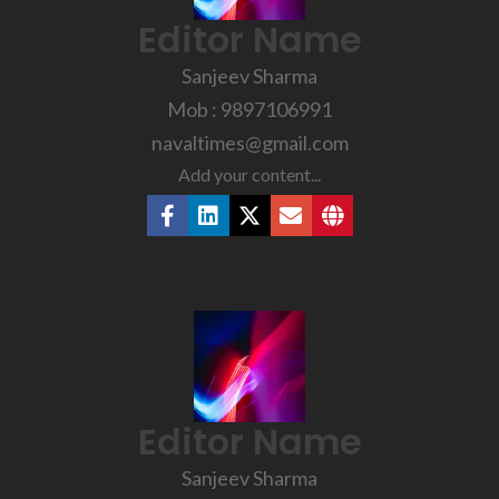
Editor Name
Sanjeev Sharma
Mob : 9897106991
navaltimes@gmail.com
Add your content...
Editor Name
Sanjeev Sharma