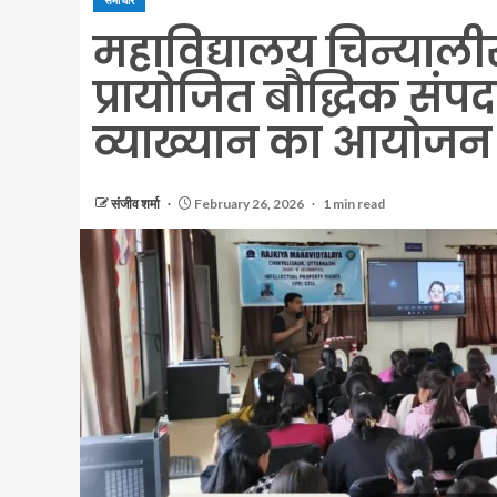
समाचार
महाविद्यालय चिन्यालीसौड
प्रायोजित बौद्धिक सं
व्याख्यान का आयोजन
संजीव शर्मा
February 26, 2026
1 min read