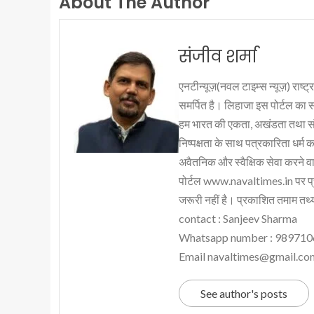
About The Author
संजीव शर्मा
एनटीन्यूज़(नवल टाइम्स न्यूज़) राष्ट्र
समर्पित है। लिहाजा इस पोर्टल का 
हम भारत की एकता, अखंडता तथा संप्र
निष्पक्षता के साथ पत्रकारिता धर्म क
अवैतनिक और स्वैक्षिक सेवा करने वाले
पोर्टल www.navaltimes.in पर प्
जरूरी नहीं है। प्रकाशित तमाम तथ्यो
contact : Sanjeev Sharma
Whatsapp number : 98971
Email navaltimes@gmail.co
See author's posts