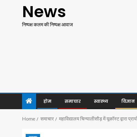
News
निष्पक्ष कलम की निष्पक्ष आवाज
होम
समाचार
स्वास्थ्य
विज्ञान
Home
समाचार
महाविद्यालय चिन्यालीसौड़ में यूकॉस्ट द्वारा 