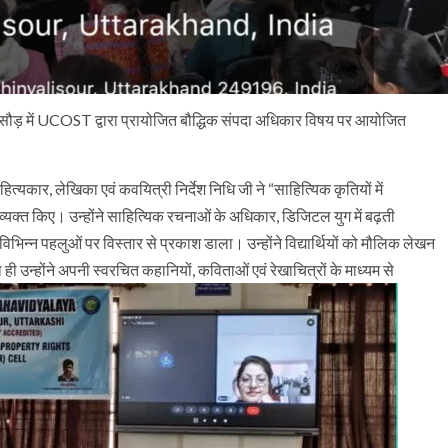
सौड़ में UCOST द्वारा प्रायोजित बौद्धिक संपदा अधिकार विषय पर आयोजित
ाहित्यकार, लेखिका एवं कवयित्री निर्देश निधि जी ने “साहित्यिक कृतियों में
व्यक्त किए। उन्होंने साहित्यिक रचनाओं के अधिकार, डिजिटल युग में बढ़ती
िभिन्न पहलुओं पर विस्तार से प्रकाश डाला। उन्होंने विद्यार्थियों को मौलिक लेखन
 उन्होंने अपनी स्वरचित कहानियों, कविताओं एवं रेखाचित्रों के माध्यम से