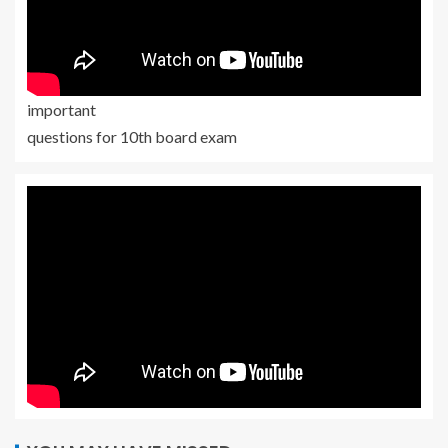
important
questions for 10th board exam