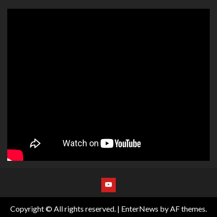
Copyright © All rights reserved.
|
EnterNews
by AF themes.