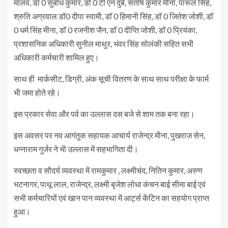
मालव, डॉ 0 सुबोध कुमार, डॉ 0 टी एन दुबे, संतोष कुमार मीना, पारूल सिंह,
श्रुति अग्रवाल डॉ0 दीपा स्वामी, डाॅ 0 हिमानी सिंह, डॉ 0 जितेश जोशी, डॉ
0 धर्म सिंह मीना, डॉ 0 रजनीश जैन, डॉ 0 दीप्ति जोशी, डॉ 0 प्रियंका,
प्रशासनिक अधिकारी सुनील माथुर, भंवर सिंह सोलंकी सहित सभी
अधिकारी कर्मचारी शामिल हुए।
साथ ही मार्कसीट, डिग्री, अंक सूची वितरण के साथ साथ परीक्षा के फार्म
भी जमा होते रहे।
इस प्रकार सेवा और पर्व का उल्लास दस बजे से शाम तक बना रहा।
इस अवसर पर नव आगंतुक सहायक आचार्य राजेन्द्र मीना, पुखराज सेन,
धन्नाराम गुर्जर ने भी उल्लास में सहभागिता दी।
स्वच्छता व सौदर्य व्यवस्था में रामकुमार , लक्ष्मीचंद, नितिन कुमार, अरुण
भटनागर, पाथू लाल, राजेन्द्र, लक्ष्मी बृजेश लोधा कंचन बाई सीमा बाई एवं
सभी कर्मचारियों एवं खान पान व्यवस्था में आर्ट्स केंटिन का सहयोग प्राप्त
हुआ।