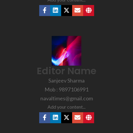
Editor Name
Sanjeev Sharma
Mob : 9897106991
navaltimes@gmail.com
Add your content...