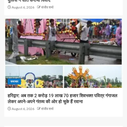
पुलिस ने शांत कराया विवाद
August 6, 2026
संजीव शर्मा
समाचार
हरिद्वार: अब तक 2 करोड़ 19 लाख 70 हजार शिवभक्त पवित्र गंगाजल
लेकर अपने-अपने गंतव्य की ओर हो चुके हैं रवाना
August 6, 2026
संजीव शर्मा