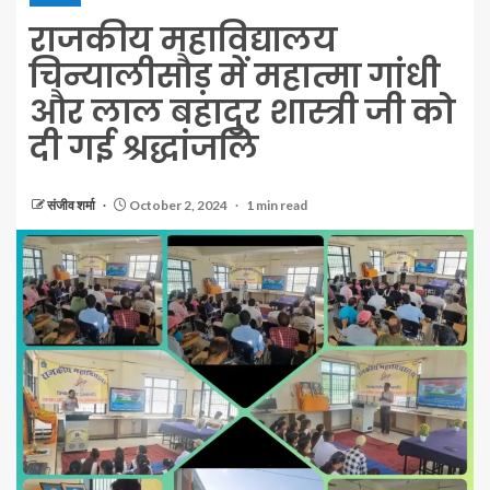
राजकीय महाविद्यालय
चिन्यालीसौड़ में महात्मा गांधी
और लाल बहादुर शास्त्री जी को
दी गई श्रद्धांजलि
संजीव शर्मा
October 2, 2024
1 min read