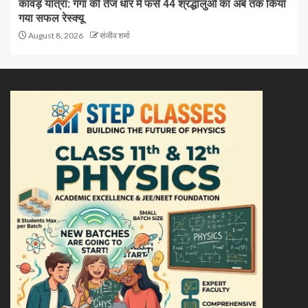
कांवड़ यात्रा: गंगा की तेज धार में फंसे 44 श्रद्धालुओं का अब तक किया
गया सफल रेस्क्यू
August 8, 2026
संजीव शर्मा