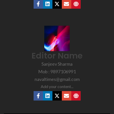
Editor Name
Sanjeev Sharma
Mob : 9897106991
navaltimes@gmail.com
Add your content...