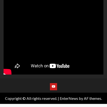
Copyright © All rights reserved.
|
EnterNews
by AF themes.