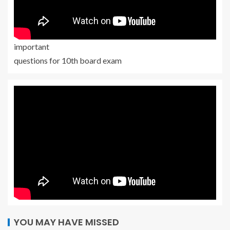
important
questions for 10th board exam
YOU MAY HAVE MISSED