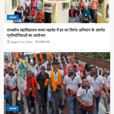
समाचार
राजकीय महाविद्यालय मजरा महादेव में हर घर तिरंगा अभियान के अंतर्गत
प्रतियोगिताओं का आयोजन
August 10, 2026
संजीव शर्मा
समाचार