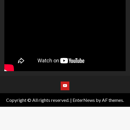
Copyright © All rights reserved.
|
EnterNews
by AF themes.