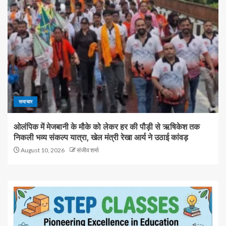
समाचार
ओलंपिक में मेजबानी के मौके को लेकर हर की पौड़ी से ऋषिकेश तक
निकली भव्य संकल्प यात्रा, खेल मंत्री रेखा आर्य ने उठाई कांवड़
August 10, 2026
संजीव शर्मा