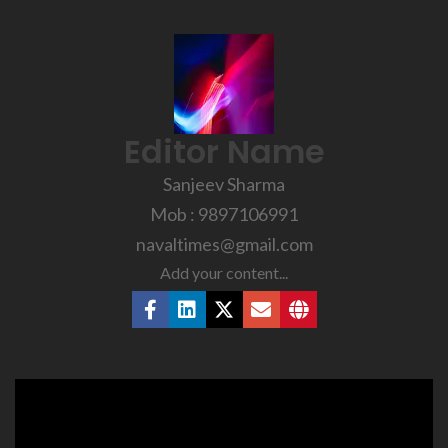
Editor Name
Sanjeev Sharma
Mob : 9897106991
navaltimes@gmail.com
Add your content...