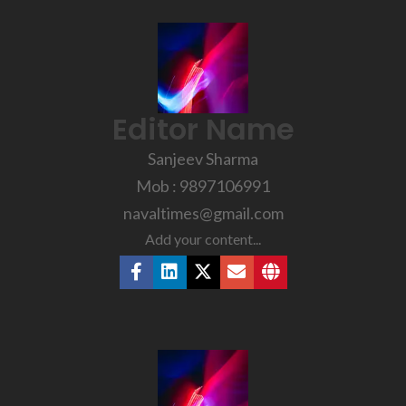
Editor Name
Sanjeev Sharma
Mob : 9897106991
navaltimes@gmail.com
Add your content...