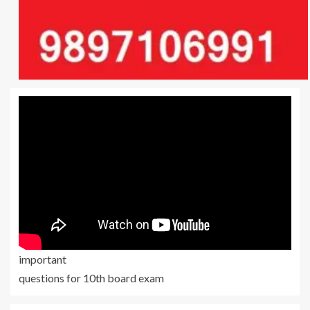
important
questions for 10th board exam