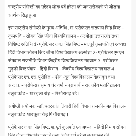
राष्ट्रीय संगोष्ठी का उद्देश्य लोक पर्व हरेला को जनसरोकारों से जोड़ना
सार्थक सिद्ध हुआ
इस राष्ट्रीय संगोष्ठी के मुख्य अतिथि , मा. प्रोफेसर सतपाल सिंह बिष्ट –
कुलपति – सोबन सिंह जीना विश्वविद्यालय – अल्मोड़ा उत्तराखंड तथा
विशिष्ट अतिथि 1- प्रोफेसर जगत सिंह बिष्ट – मा. पूर्व कुलपति एवं अध्यक्ष
हिंदी विभाग सोबन सिंह जीना विश्वविद्यालय अल्मोड़ा 2- प्रोफेसर एम एम
सेमवाल राजनीति विभाग केंद्रीय विश्वविद्यालय गढ़वाल 3- प्रोफेसर
गुड्डी बिष्ट पंवार – हिंदी विभाग – केंद्रीय विश्वविद्यालय गढ़वाल 4-
प्रोफेसर एच. एस. पुरोहित – डीन -दून विश्वविद्यालय देहरादून तथा
संरक्षक – प्रोफेसर सुभाष चंद वर्मा – प्राचार्य – राजकीय महाविद्यालय
बलुवाकोट – धारचूला रोड़ – पिथौरागढ़ रहे।
संगोष्ठी संयोजक -डॉ. चंद्रकांत तिवारी हिंदी विभाग राजकीय महाविद्यालय
बलुवाकोट धारचूला रोड़ पिथौरागढ़।
प्रोफेसर जगत सिंह बिष्ट, मा. पूर्व कुलपति एवं अध्यक्ष – हिंदी विभाग सोबन
सिंह जीना विश्वविद्यालय ने कहा “लोक पर्व हरेला उत्तराखंड की