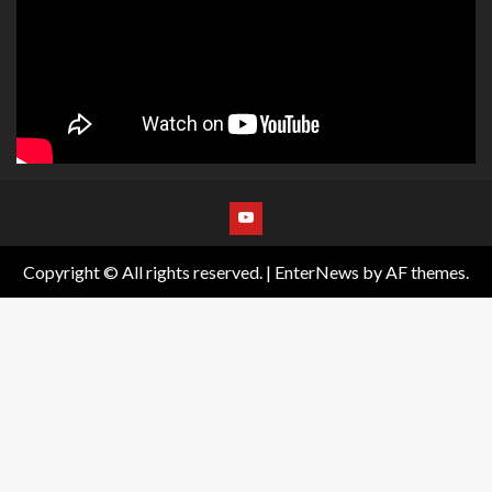
Copyright © All rights reserved.
|
EnterNews
by AF themes.