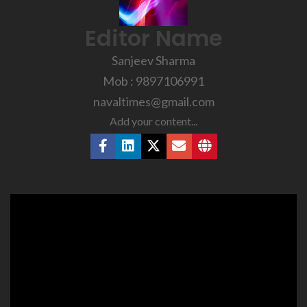
Editor Name
Sanjeev Sharma
Mob : 9897106991
navaltimes@gmail.com
Add your content...