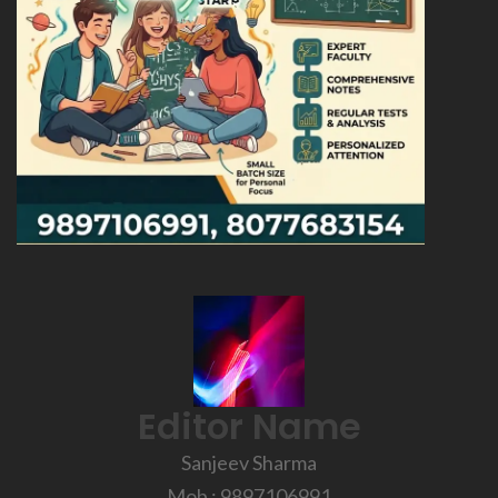
Editor Name
Sanjeev Sharma
Mob : 9897106991