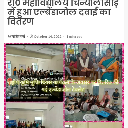
रा० महाविद्यालय चिन्यालीसौड़
में हुआ एल्बेंडाजोल दवाई का
वितरण
संजीव शर्मा
October 14, 2022
1 min read