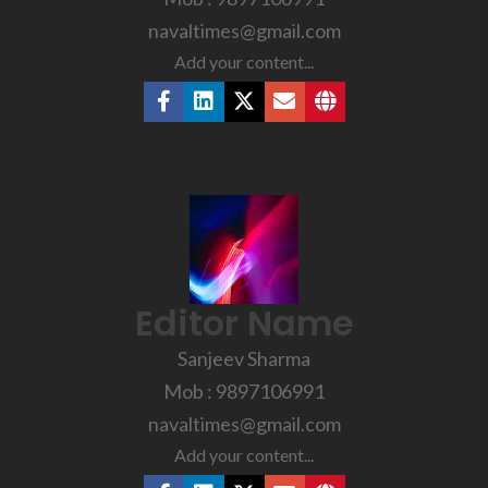
navaltimes@gmail.com
Add your content...
Editor Name
Sanjeev Sharma
Mob : 9897106991
navaltimes@gmail.com
Add your content...