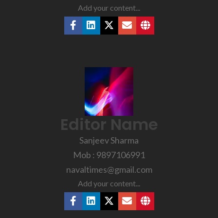
Add your content...
Editor Name
Sanjeev Sharma
Mob : 9897106991
navaltimes@gmail.com
Add your content...