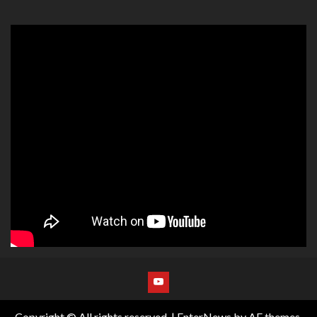
Copyright © All rights reserved.
|
EnterNews
by AF themes.