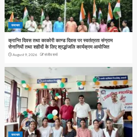
समाचार
क्रान्ति दिवस तथा काकोरी काण्ड दिवस पर स्वतंत्रता संग्राम
सेनानियों तथा शहीदों के लिए श्रद्धांजलि कार्यक्रम आयोजित
August 9, 2026
संजीव शर्मा
समाचार