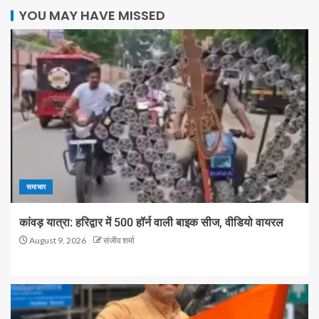
YOU MAY HAVE MISSED
समाचार
कांवड़ यात्रा: हरिद्वार में 500 हॉर्न वाली बाइक सीज, वीडियो वायरल
August 9, 2026
संजीव शर्मा