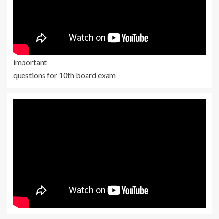
important
questions for 10th board exam