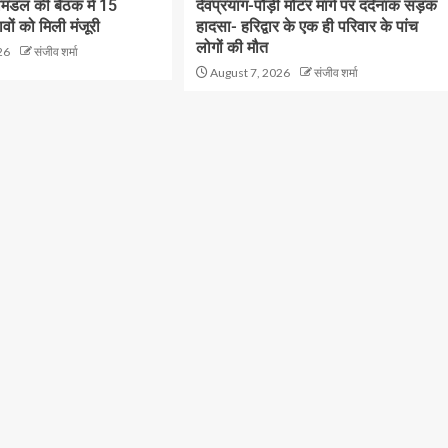
रीमंडल की बैठक में 15
देवप्रयाग-पौड़ी मोटर मार्ग पर दर्दनाक सड़क
तावों को मिली मंजूरी
हादसा- हरिद्वार के एक ही परिवार के पांच
लोगों की मौत
26
संजीव शर्मा
August 7, 2026
संजीव शर्मा