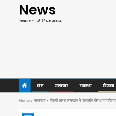
News
निष्पक्ष कलम की निष्पक्ष आवाज
होम
समाचार
स्वास्थ्य
विज्ञान
Home
समाचार
रोटरी क्लब कनखल ने पंतजलि योगधाम में किया