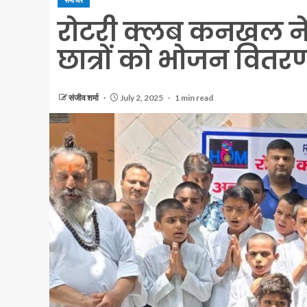
समाचार
रोटरी क्लब कनखल ने
छात्रों को भोजन वितर
संजीव शर्मा
July 2, 2025
1 min read