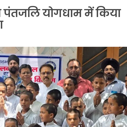
 पंतजलि योगधाम में किया
ण