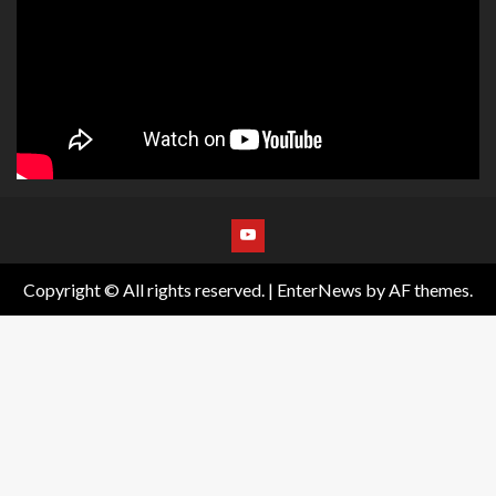
Copyright © All rights reserved.
|
EnterNews
by AF themes.