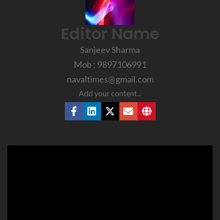
Editor Name
Sanjeev Sharma
Mob : 9897106991
navaltimes@gmail.com
Add your content...