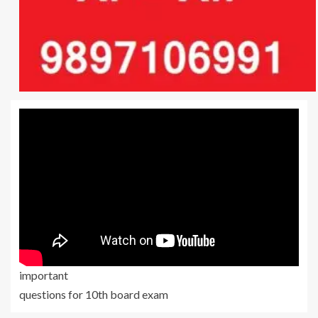
important
questions for 10th board exam