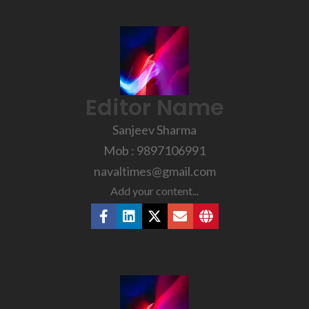
Editor Name
Sanjeev Sharma
Mob : 9897106991
navaltimes@gmail.com
Add your content...