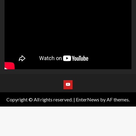
Copyright © All rights reserved.
|
EnterNews
by AF themes.