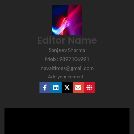
Editor Name
Sanjeev Sharma
Mob : 9897106991
navaltimes@gmail.com
Add your content...