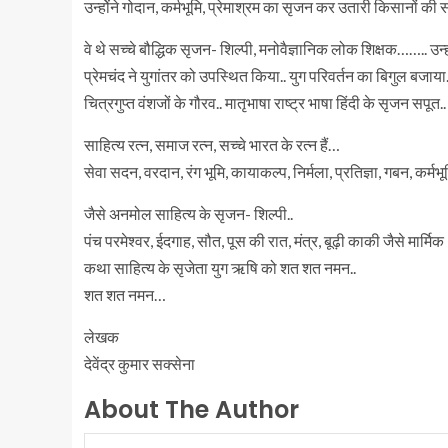
उन्होेंने गोदान, कर्मभूमि, प्रेमाश्रम का सृजन कर उतारी किसानों की
वे थे सच्चे बौद्धिक सृजन- शिल्पी, मनोवैज्ञानिक लोक शिक्षक…….. उन
प्रेमचंद ने युगांतर को उपस्थित किया.. युग परिवर्तन का बिगुल बजाया.
चित्रगुप्त वंशजों के गौरव.. मातृभाषा राष्ट्र भाषा हिंदी के सृजन सपूत..
साहित्य रत्न, समाज रत्न, सच्चे भारत के रत्न हैं…
सेवा सदन, वरदान, रंग भूमि, कायाकल्प, निर्मला, प्रतिज्ञा, गबन, कर्मभ
जैसे अनमोल साहित्य के सृजन- शिल्पी..
पंच परमेश्वर, ईदगाह, सौत, पूस की रात, मंत्र, बूढ़ी काकी जैसे मार्मिक
कथा साहित्य के सृजेता युग ऋषि को शत शत नमन..
शत शत नमन…
लेखक
देवेंद्र कुमार सक्सेना
About The Author