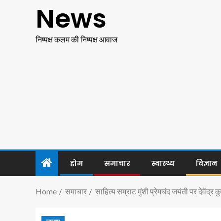
News
निष्पक्ष कलम की निष्पक्ष आवाज
होम
समाचार
स्वास्थ्य
विज्ञान
Home
समाचार
साहित्य सम्राट मुंशी प्रेमचंद जयंती पर देवेंद्र क