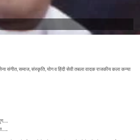
सक्सेना संगीत, समाज, संस्कृति, योग व हिंदी सेवी तबला वादक राजकीय कला कन्या
युग….
या…..