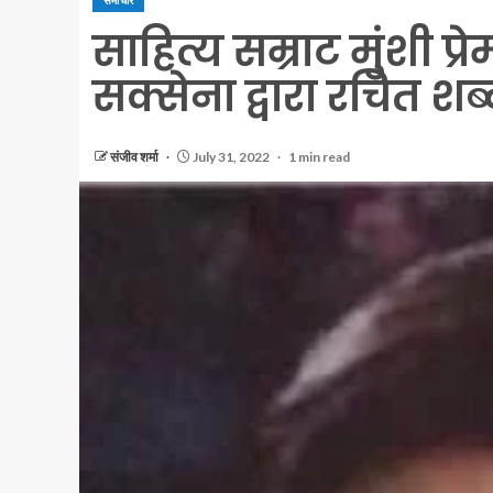
समाचार
साहित्य सम्राट मुंशी प्र
सक्सेना द्वारा रचित शब्द
संजीव शर्मा
July 31, 2022
1 min read