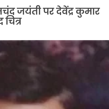
ेमचंद जयंती पर देवेंद्र कुमार
 चित्र