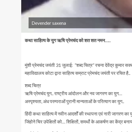
Devender saxena
कथा साहित्य के युग ऋषि प्रेमचंद को शत शत नमन…..
मुंशी प्रेमचंद जयंती 31 जुलाई: ”शब्द चित्र” रचना देवेंद्र कुमार 
महाविद्यालय कोटा द्वारा साहित्य सम्राट प्रेमचंद जयंती पर रचित है..
शब्द चित्र
ऋषि प्रेमचंद युग.. राष्ट्रीय आंदोलन और नव जागरण का युग…
अस्पृश्यता, अंध परम्पराओं पुरानी मान्यताओं के परित्याग का युग..
हिंदी कथा साहित्य में नवीन आदर्शों की स्थापना एवं नारी जागरण का 
जिंहोने चिर उपेक्षितों को… शिक्षितों, समर्थो के आकर्षण का केंद्र बना