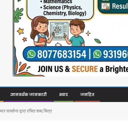
ज्ञानवर्धक जानकारी
स्वाद
जनहित
ुमार सक्सेना द्वारा रचित शब्द चित्र