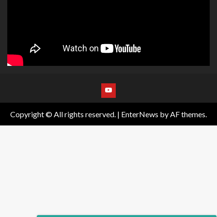
Copyright © All rights reserved.
|
EnterNews
by AF themes.