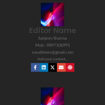
Editor Name
Sanjeev Sharma
Mob : 9897106991
navaltimes@gmail.com
Add your content...