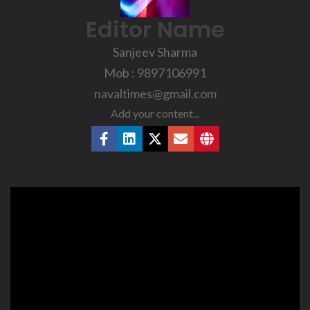
Editor Name
Sanjeev Sharma
Mob : 9897106991
navaltimes@gmail.com
Add your content...