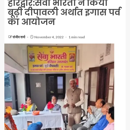
हरिद्वार:सेवा भारती ने किया
बूढ़ी दीपावली अर्थात इगास पर्व
का आयोजन
संजीव शर्मा
November 4, 2022
1 min read