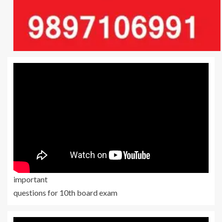
important
questions for 10th board exam