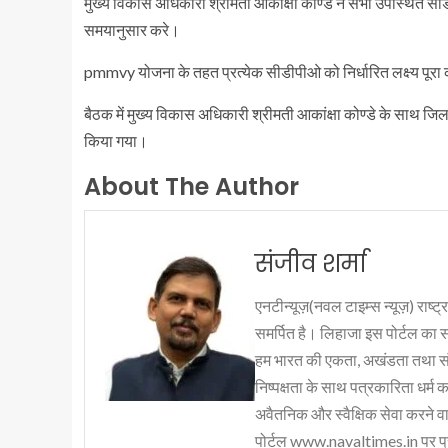
मुख्य विकास अधिकारी श्रीमती आकांक्षा कोण्डे ने सभी उपस्थित 
समयानुसार करे।
pmmvy योजना के तहत प्रत्येक सीडीपीओ को निर्धारित लक्ष्य पूरा कर
बैठक में मुख्य विकास अधिकारी श्रीमती आकांक्षा कोण्डे के साथ 
किया गया।
About The Author
संजीव शर्मा
एनटीन्यूज़(नवल टाइम्स न्यूज़) राष्ट्र
समर्पित है। लिहाजा इस पोर्टल का 
हम भारत की एकता, अखंडता तथा संप्र
निष्पक्षता के साथ पत्रकारिता धर्म क
अवैतनिक और स्वैक्षिक सेवा करने वाले
पोर्टल www.navaltimes.in पर प्