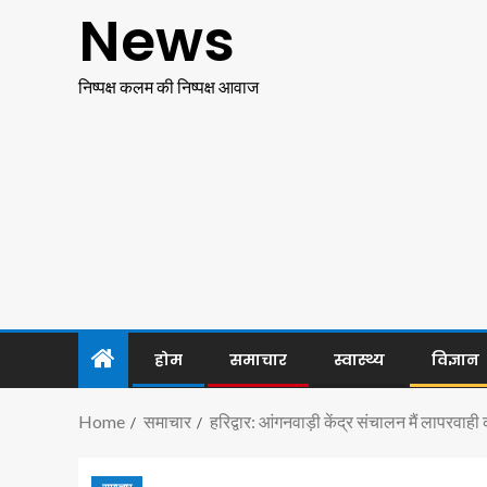
News
निष्पक्ष कलम की निष्पक्ष आवाज
होम
समाचार
स्वास्थ्य
विज्ञान
Home
समाचार
हरिद्वार: आंगनवाड़ी केंद्र संचालन मैं लापरवाही 