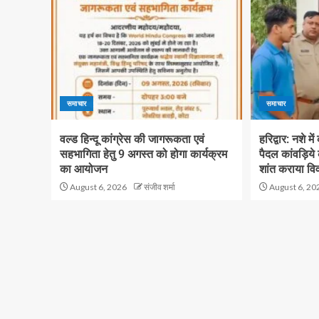
समाचार
समाचार
वल्ड हिन्दू कांग्रेस की जागरूकता एवं
हरिद्वार: नशे मे
सहभागिता हेतु 9 अगस्त को होगा कार्यक्रम
पैदल कांवड़िये
का आयोजन
शांत कराया वि
August 6, 2026
संजीव शर्मा
August 6, 20