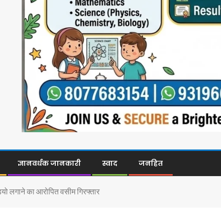
ज्ञानवर्धक जानकारी
स्वाद
जनहित
वीडियो लगाने का आरोपित वसीम गिरफ्तार