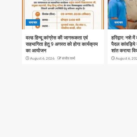
समाचार
समाचार
वल्ड हिन्दू कांग्रेस की जागरूकता एवं
हरिद्वार: नशे मे
सहभागिता हेतु 9 अगस्त को होगा कार्यक्रम
पैदल कांवड़िये
का आयोजन
शांत कराया वि
August 6, 2026
संजीव शर्मा
August 6, 20