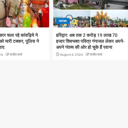
समाचार
ं कार चला रहे कांवड़िये ने
हरिद्वार: अब तक 2 करोड़ 19 लाख 70
 को मारी टक्कर, पुलिस ने
हजार शिवभक्त पवित्र गंगाजल लेकर अपने-
वाद
अपने गंतव्य की ओर हो चुके हैं रवाना
26
संजीव शर्मा
August 6, 2026
संजीव शर्मा