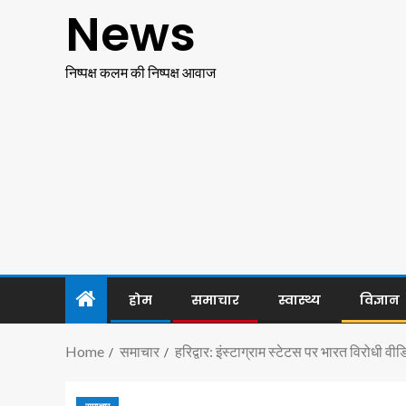
News
निष्पक्ष कलम की निष्पक्ष आवाज
होम
समाचार
स्वास्थ्य
विज्ञान
Home
समाचार
हरिद्वार: इंस्टाग्राम स्टेटस पर भारत विरोधी 