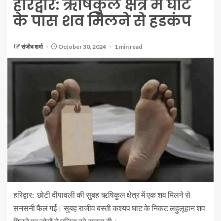
हरिद्वार: ऋषिकुल क्षेत्र में घाट
के पास शव मिलने से हडकंप
संजीव शर्मा
October 30, 2024
1 min read
हरिद्वार: छोटी दीपावली की सुबह ऋषिकुल क्षेत्र में एक शव मिलने से
सनसनी फैल गई। सुबह राजीव बस्ती कश्यप घाट के निकट लहुलूहान शव