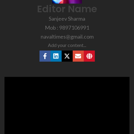
Editor Name
Sanjeev Sharma
Mob : 9897106991
navaltimes@gmail.com
Add your content...