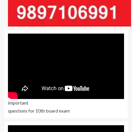
important
questions for 10th board exam