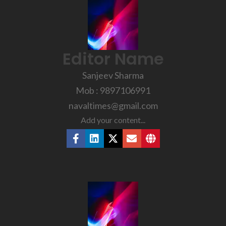
Editor Name
Sanjeev Sharma
Mob : 9897106991
navaltimes@gmail.com
Add your content...