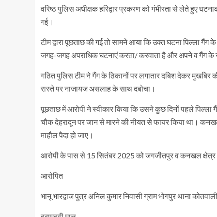
वरिष्ठ पुलिस अधीक्षक हरिद्वार प्रकरण को गंभीरता से लेते हुए घटनाक्
गई।
टीम द्वारा पूछताछ की गई तो सामने आया कि उक्त घटना पिल्ला गैंग के स
जगह-जगह अपराधिक घटनाएं करता/ करवाता है और अपने व गैंग के सद
गठित पुलिस टीम ने गैंग के ठिकानों पर लगातार दबिश देकर मुखबिर की सू
रास्ते पर नाजायज असलाह के साथ दबोचा।
पूछताछ में आरोपी ने स्वीकार किया कि उसने कुछ दिनों पहले पिल्ला 
चौक देहरादून पर जान से मारने की नीयत से फायर किया था। कनखल 
माहौल पैदा हो जाए।
आरोपी के पास से 15 सितंबर 2025 को जगजीतपुर व कनखल क्षेत्र अ
आरोपित
भानू भारद्वाज पुत्र अनिल कुमार निवासी ग्राम भोगपुर थाना कोतवाली
बरामदगी माल-