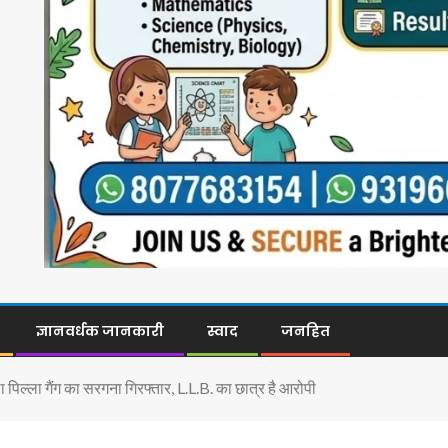
ज्ञानवर्धक जानकारी
स्वाद
जनहित
पिल्ला गैंग का सरगना गिरफ्तार, L.L.B. का छात्र है आरोपी