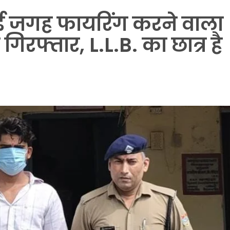
कई जगह फायरिंग करने वाला
िरफ्तार, L.L.B. का छात्र है