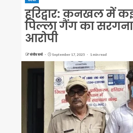
समाचार
हरिद्वार: कनखल में 
पिल्ला गैंग का सरगना ग
आरोपी
संजीव शर्मा
September 17, 2025
1 min read