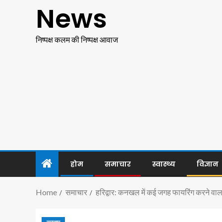
News
निष्पक्ष कलम की निष्पक्ष आवाज
होम
समाचार
स्वास्थ्य
विज्ञान
Home
समाचार
हरिद्वार: कनखल में कई जगह फायरिंग करने वाला 