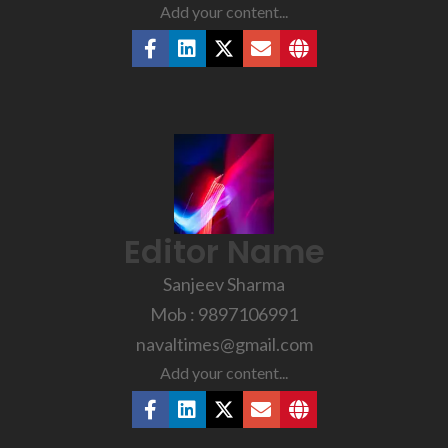
Add your content...
Editor Name
Sanjeev Sharma
Mob : 9897106991
navaltimes@gmail.com
Add your content...