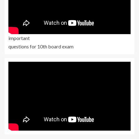
important
questions for 10th board exam