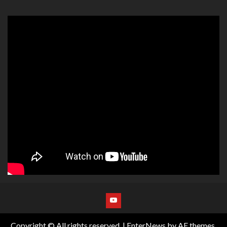
Copyright © All rights reserved.
|
EnterNews
by AF themes.