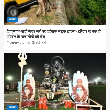
समाचार
देवप्रयाग-पौड़ी मोटर मार्ग पर दर्दनाक सड़क हादसा- हरिद्वार के एक ही
परिवार के पांच लोगों की मौत
August 7, 2026
संजीव शर्मा
समाचार