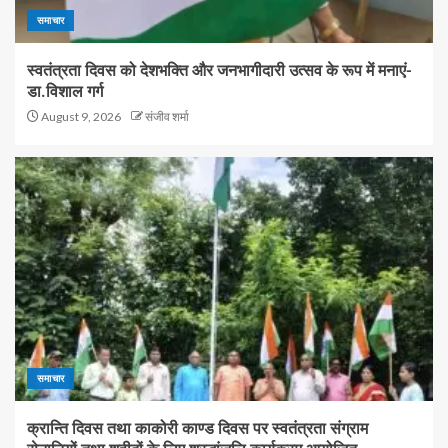
समाचार
स्वतंत्रता दिवस को देशभक्ति और जनभागीदारी उत्सव के रूप में मनाएं-
डा.विशाल गर्ग
August 9, 2026
संजीव शर्मा
समाचार
क्रान्ति दिवस तथा काकोरी काण्ड दिवस पर स्वतंत्रता संग्राम