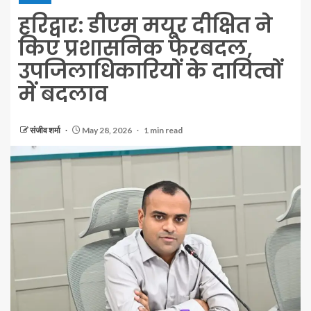
हरिद्वार: डीएम मयूर दीक्षित ने
किए प्रशासनिक फेरबदल,
उपजिलाधिकारियों के दायित्वों
में बदलाव
संजीव शर्मा
May 28, 2026
1 min read