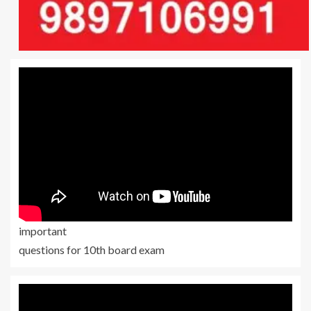
important
questions for 10th board exam