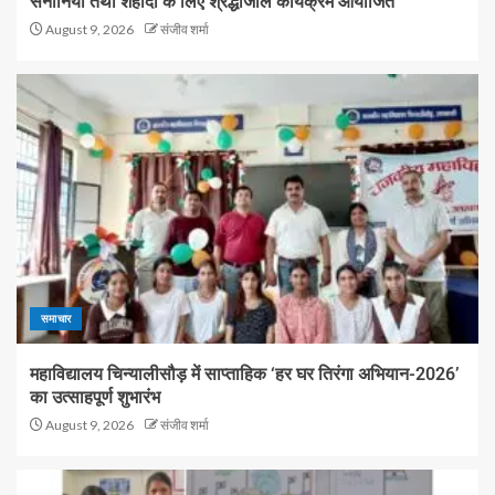
सेनानियों तथा शहीदों के लिए श्रद्धांजलि कार्यक्रम आयोजित
August 9, 2026
संजीव शर्मा
समाचार
महाविद्यालय चिन्यालीसौड़ में साप्ताहिक ‘हर घर तिरंगा अभियान-2026’
का उत्साहपूर्ण शुभारंभ
August 9, 2026
संजीव शर्मा