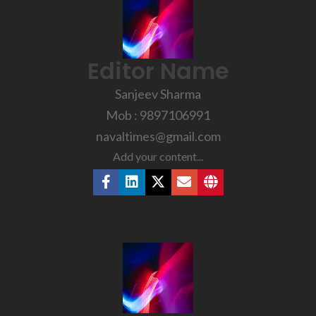
Editor Name
Sanjeev Sharma
Mob : 9897106991
navaltimes@gmail.com
Add your content...