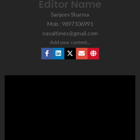
Editor Name
Sanjeev Sharma
Mob : 9897106991
navaltimes@gmail.com
Add your content...