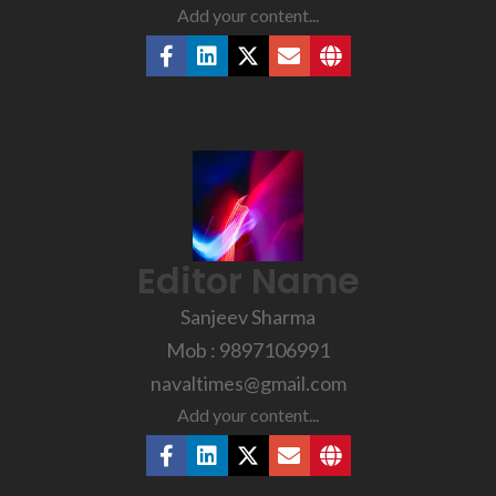
Add your content...
Editor Name
Sanjeev Sharma
Mob : 9897106991
navaltimes@gmail.com
Add your content...