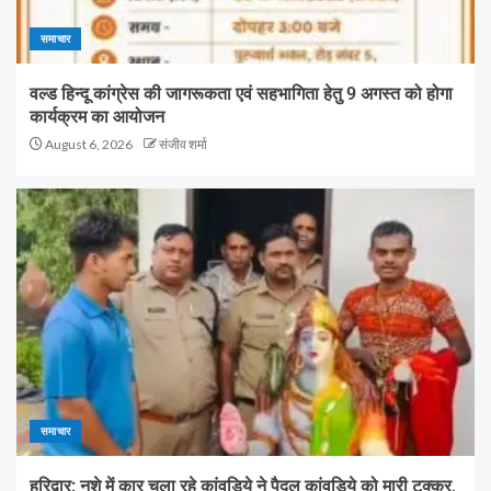
समाचार
वल्ड हिन्दू कांग्रेस की जागरूकता एवं सहभागिता हेतु 9 अगस्त को होगा
कार्यक्रम का आयोजन
August 6, 2026
संजीव शर्मा
समाचार
हरिद्वार: नशे में कार चला रहे कांवड़िये ने पैदल कांवड़िये को मारी टक्कर,