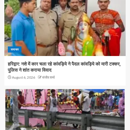
समाचार
हरिद्वार: नशे में कार चला रहे कांवड़िये ने पैदल कांवड़िये को मारी टक्कर,
पुलिस ने शांत कराया विवाद
August 6, 2026
संजीव शर्मा