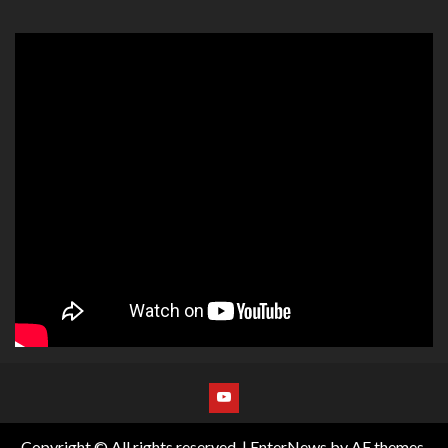
Copyright © All rights reserved.
|
EnterNews
by AF themes.