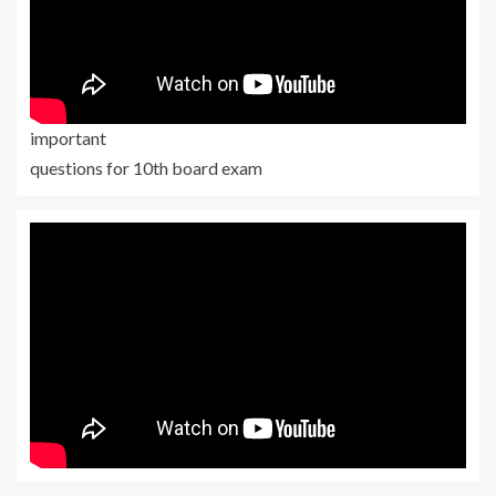
important
questions for 10th board exam