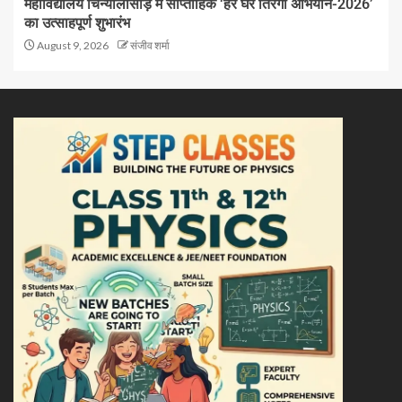
महाविद्यालय चिन्यालीसौड़ में साप्ताहिक ‘हर घर तिरंगा अभियान-2026’
का उत्साहपूर्ण शुभारंभ
August 9, 2026
संजीव शर्मा