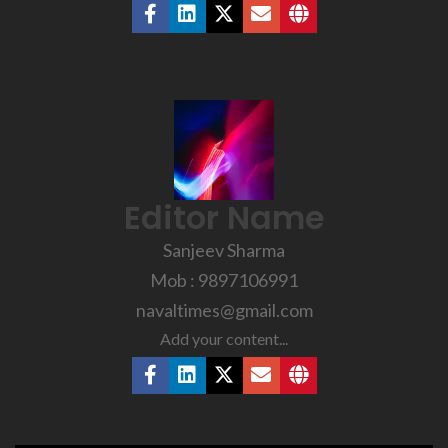
Editor Name
Sanjeev Sharma
Mob : 9897106991
navaltimes@gmail.com
Add your content...