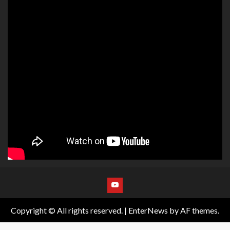
Copyright © All rights reserved.
|
EnterNews
by AF themes.