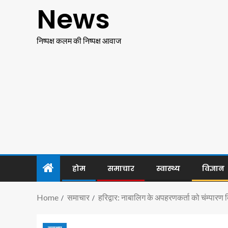
News
निष्पक्ष कलम की निष्पक्ष आवाज
होम
समाचार
स्वास्थ्य
विज्ञान
Home
समाचार
हरिद्वार: नाबालिग के अपहरणकर्ता को चंम्पारण ब