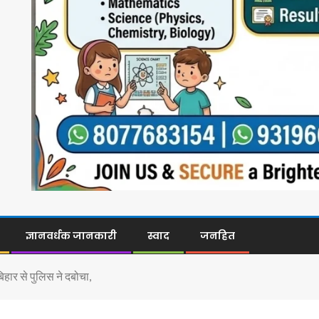
ज्ञानवर्धक जानकारी
स्वाद
जनहित
िहार से पुलिस ने दबोचा,