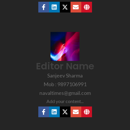
Editor Name
Sanjeev Sharma
Mob : 9897106991
navaltimes@gmail.com
Add your content...