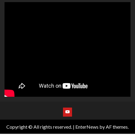
Copyright © All rights reserved.
|
EnterNews
by AF themes.