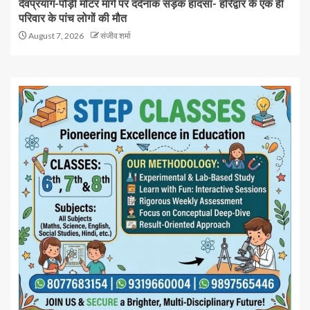
देवप्रयाग-पौड़ी मोटर मार्ग पर दर्दनाक सड़क हादसा- हरिद्वार के एक ही
परिवार के पांच लोगों की मौत
August 7, 2026
संजीव शर्मा