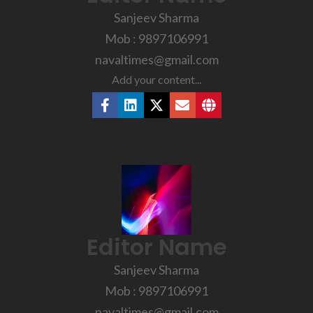
Sanjeev Sharma
Mob : 9897106991
navaltimes@gmail.com
Add your content...
Editor Name
Sanjeev Sharma
Mob : 9897106991
navaltimes@gmail.com