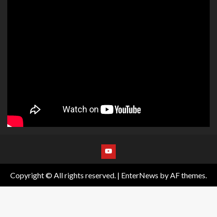
Copyright © All rights reserved.
|
EnterNews
by AF themes.