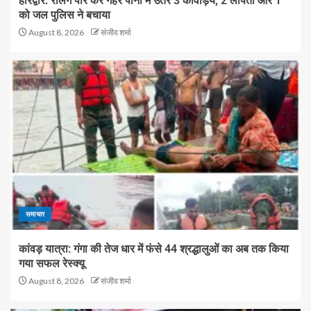
हरिद्वार: रेलिंग पार कर गहरे पानी में उतरे 3 कांवड़िये, 2 लापता और 1
को जल पुलिस ने बचाया
August 8, 2026
संजीव शर्मा
समाचार
कांवड़ यात्रा: गंगा की तेज धार में फंसे 44 श्रद्धालुओं का अब तक किया
गया सफल रेस्क्यू
August 8, 2026
संजीव शर्मा