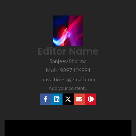
Editor Name
Sanjeev Sharma
Mob : 9897106991
navaltimes@gmail.com
Add your content...