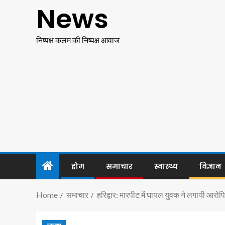
News
निष्पक्ष कलम की निष्पक्ष आवाज
होम
समाचार
स्वास्थ्य
विज्ञान
Home
समाचार
हरिद्वार: मारपीट में घायल युवक ने लगायी आरोपि