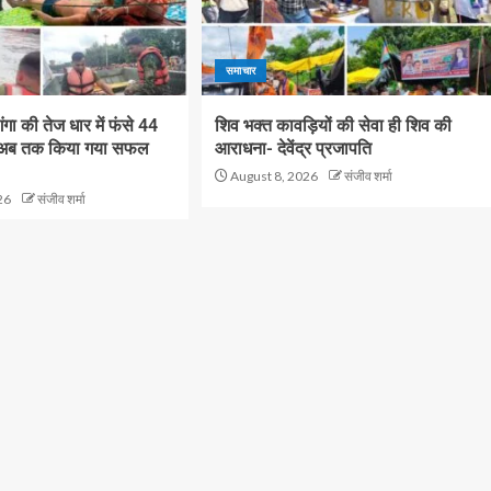
समाचार
गंगा की तेज धार में फंसे 44
शिव भक्त कावड़ियों की सेवा ही शिव की
का अब तक किया गया सफल
आराधना- देवेंद्र प्रजापति
August 8, 2026
संजीव शर्मा
26
संजीव शर्मा