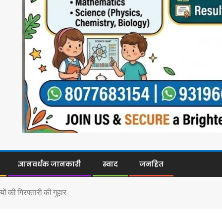
ज्ञानवर्धक जानकारी
स्वाद
जनहित
यों की गिरफ्तारी की गुहार