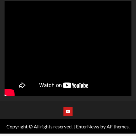
Copyright © All rights reserved.
|
EnterNews
by AF themes.