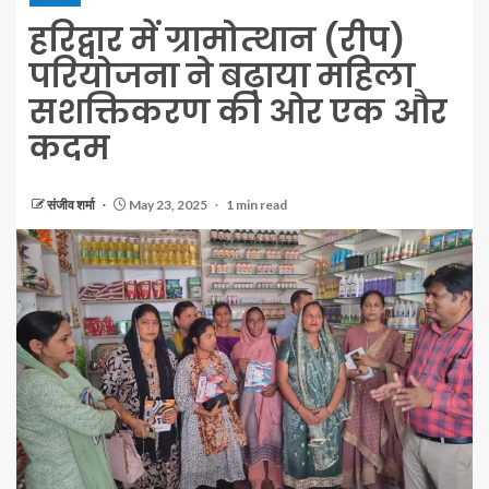
हरिद्वार में ग्रामोत्थान (रीप)
परियोजना ने बढ़ाया महिला
सशक्तिकरण की ओर एक और
कदम
संजीव शर्मा
May 23, 2025
1 min read