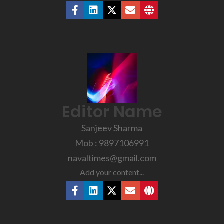
Editor Name
Sanjeev Sharma
Mob : 9897106991
navaltimes@gmail.com
Add your content...