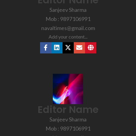
Sanjeev Sharma
Mob : 9897106991
navaltimes@gmail.com
Add your content...
Editor Name
Sanjeev Sharma
Mob : 9897106991