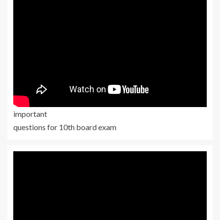
important
questions for 10th board exam