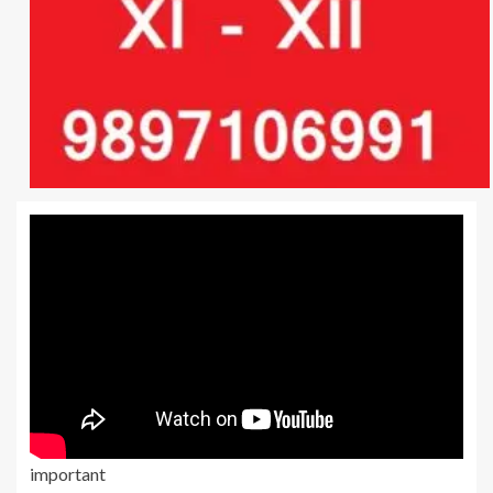
important