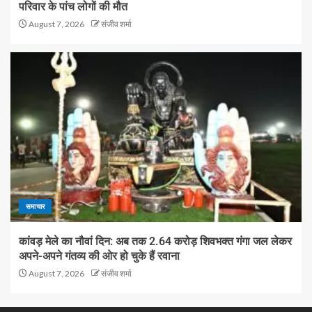
परिवार के पांच लोगों की मौत
August 7, 2026
संजीव शर्मा
समाचार
कांवड़ मेले का नौवां दिन: अब तक 2.64 करोड़ शिवभक्त गंगा जल लेकर
अपने-अपने गंतव्य की ओर हो चुके हैं रवाना
August 7, 2026
संजीव शर्मा