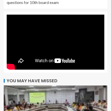
questions for 10th board exam
YOU MAY HAVE MISSED