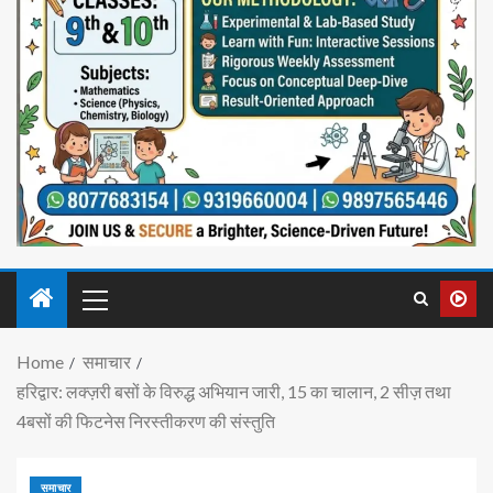
Home
समाचार
हरिद्वार: लक्ज़री बसों के विरुद्ध अभियान जारी, 15 का चालान, 2 सीज़ तथा
4बसों की फिटनेस निरस्तीकरण की संस्तुति
समाचार