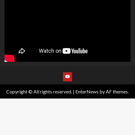
Copyright © All rights reserved.
|
EnterNews
by AF themes.