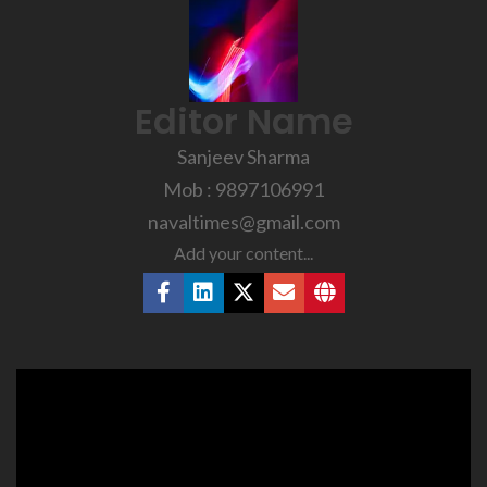
Editor Name
Sanjeev Sharma
Mob : 9897106991
navaltimes@gmail.com
Add your content...