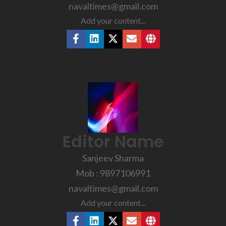
navaltimes@gmail.com
Add your content...
Editor Name
Sanjeev Sharma
Mob : 9897106991
navaltimes@gmail.com
Add your content...