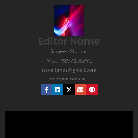
Editor Name
Sanjeev Sharma
Mob : 9897106991
navaltimes@gmail.com
Add your content...