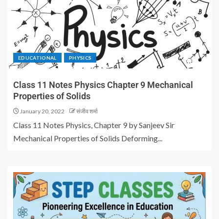
EDUCATIONAL
PHYSICS
Class 11 Notes Physics Chapter 9 Mechanical
Properties of Solids
January 20, 2022
संजीव शर्मा
Class 11 Notes Physics, Chapter 9 by Sanjeev Sir
Mechanical Properties of Solids Deforming...