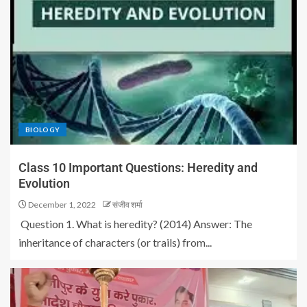
BIOLOGY
Class 10 Important Questions: Heredity and
Evolution
December 1, 2022
संजीव शर्मा
Question 1. What is heredity? (2014) Answer: The
inheritance of characters (or trails) from...