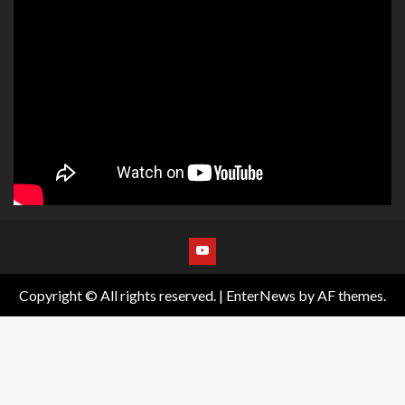
Copyright © All rights reserved.
|
EnterNews
by AF themes.