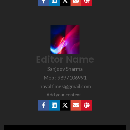
Editor Name
Sanjeev Sharma
Mob : 9897106991
navaltimes@gmail.com
Add your content...