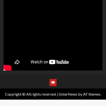
Copyright © All rights reserved.
|
EnterNews
by AF themes.