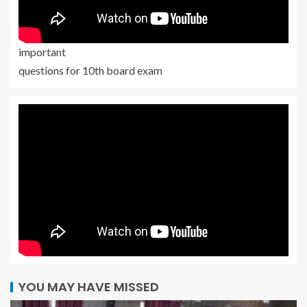
important
questions for 10th board exam
YOU MAY HAVE MISSED