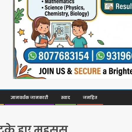
ज्ञानवर्धक जानकारी
स्वाद
जनहित
 झटके हुए महसूस