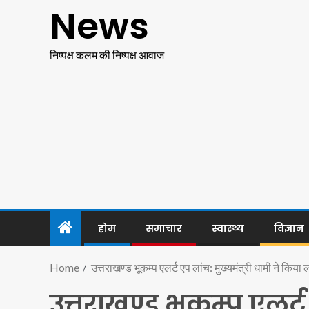
News
निष्पक्ष कलम की निष्पक्ष आवाज
होम
समाचार
स्वास्थ्य
विज्ञान
Home
उत्तराखण्ड भूकम्प एलर्ट एप लांच: मुख्यमंत्री धामी ने किया 
उत्तराखण्ड भूकम्प एलर्ट