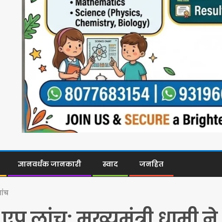
ज्ञानवर्धक जानकारी
स्वाद
जनहित
लांच
 एप लांच: मुख्यमंत्री धामी ने