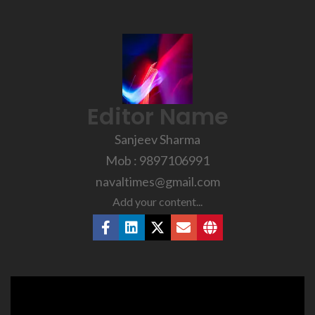
Editor Name
Sanjeev Sharma
Mob : 9897106991
navaltimes@gmail.com
Add your content...