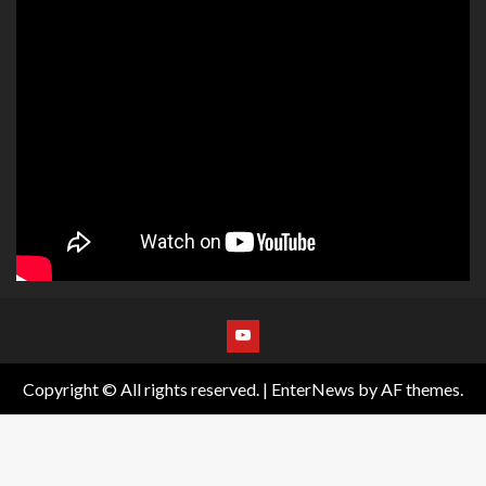
Copyright © All rights reserved.
|
EnterNews
by AF themes.