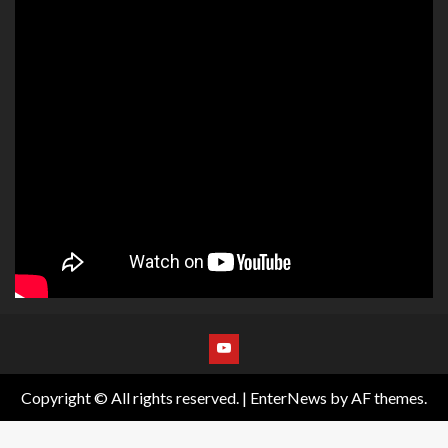
Copyright © All rights reserved.
|
EnterNews
by AF themes.