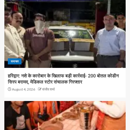
समाचार
हरिद्वार: नशे के कारोबार के खिलाफ बड़ी कार्रवाई- 200 बोतल कोडीन
सिरप बरामद, मेडिकल स्टोर संचालक गिरफ्तार
August 4, 2026
संजीव शर्मा