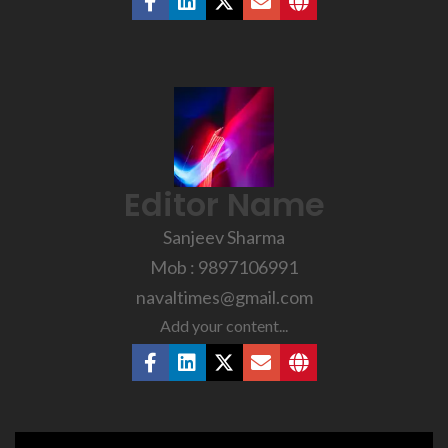
Editor Name
Sanjeev Sharma
Mob : 9897106991
navaltimes@gmail.com
Add your content...