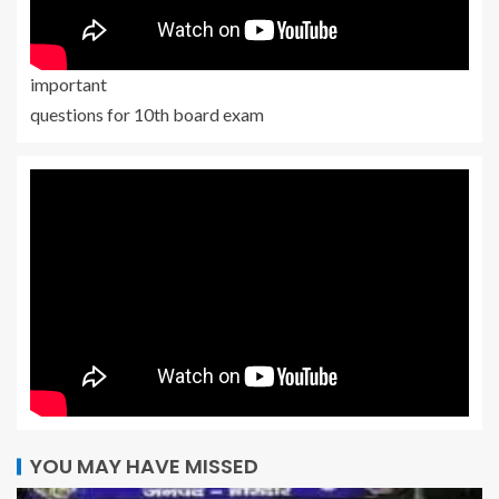
important
questions for 10th board exam
YOU MAY HAVE MISSED