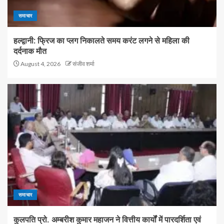
समाचार
हल्द्वानी: फ्रिज का प्लग निकालते समय करंट लगने से महिला की
दर्दनाक मौत
August 4, 2026
संजीव शर्मा
समाचार
कुलपति प्रो. अम्बरीश कुमार महाजन ने वित्तीय कार्यों में पारदर्शिता एवं