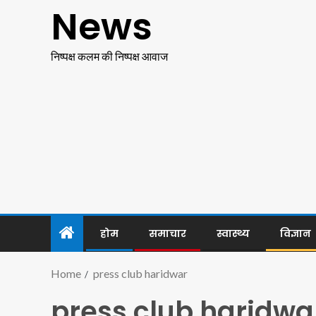
News
निष्पक्ष कलम की निष्पक्ष आवाज
होम
समाचार
स्वास्थ्य
विज्ञान
Home
press club haridwar
press club haridwa