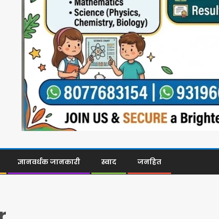
ज्ञानवर्धक जानकारी
स्वाद
जनहित
r